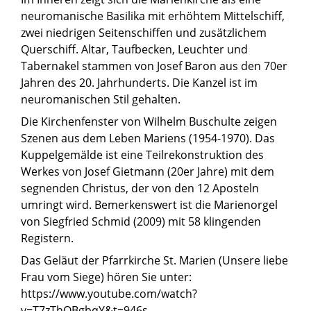
neuromanische Basilika mit erhöhtem Mittelschiff,
zwei niedrigen Seitenschiffen und zusätzlichem
Querschiff. Altar, Taufbecken, Leuchter und
Tabernakel stammen von Josef Baron aus den 70er
Jahren des 20. Jahrhunderts. Die Kanzel ist im
neuromanischen Stil gehalten.
Die Kirchenfenster von Wilhelm Buschulte zeigen
Szenen aus dem Leben Mariens (1954-1970). Das
Kuppelgemälde ist eine Teilrekonstruktion des
Werkes von Josef Gietmann (20er Jahre) mit dem
segnenden Christus, der von den 12 Aposteln
umringt wird. Bemerkenswert ist die Marienorgel
von Siegfried Schmid (2009) mit 58 klingenden
Registern.
Das Geläut der Pfarrkirche St. Marien (Unsere liebe
Frau vom Siege) hören Sie unter:
https://www.youtube.com/watch?
v=T7zThOBgbqY&t=946s