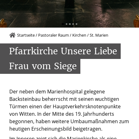
Startseite
/
Pastoraler Raum
/
Kirchen
/
St. Marien
Pfarrkirche
Unsere
Liebe
Frau
vom
Siege
Der neben dem Marienhospital gelegene
Backsteinbau beherrscht mit seinen wuchtigen
Türmen einen der Hauptverkehrsknotenpunkte
von Witten. In der Mitte des 19. Jahrhunderts
begonnen, haben weitere Umbaumaßnahmen zum
heutigen Erscheinungsbild beigetragen.
Im Inneren zeigt sich die Marienkirche als eine