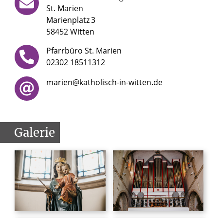
St. Marien
Marienplatz
3
58452 Witten
Pfarrbüro St. Marien
02302 18511312
marien@katholisch-in-witten.de
Galerie