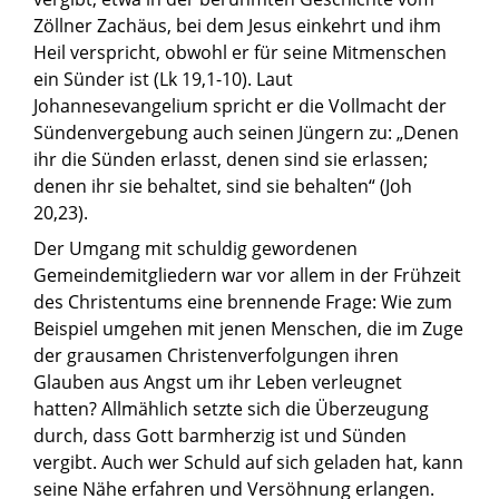
Zöllner Zachäus, bei dem Jesus einkehrt und ihm
Heil verspricht, obwohl er für seine Mitmenschen
ein Sünder ist (Lk 19,1-10). Laut
Johannesevangelium spricht er die Vollmacht der
Sündenvergebung auch seinen Jüngern zu: „Denen
ihr die Sünden erlasst, denen sind sie erlassen;
denen ihr sie behaltet, sind sie behalten“ (Joh
20,23).
Der Umgang mit schuldig gewordenen
Gemeindemitgliedern war vor allem in der Frühzeit
des Christentums eine brennende Frage: Wie zum
Beispiel umgehen mit jenen Menschen, die im Zuge
der grausamen Christenverfolgungen ihren
Glauben aus Angst um ihr Leben verleugnet
hatten? Allmählich setzte sich die Überzeugung
durch, dass Gott barmherzig ist und Sünden
vergibt. Auch wer Schuld auf sich geladen hat, kann
seine Nähe erfahren und Versöhnung erlangen.