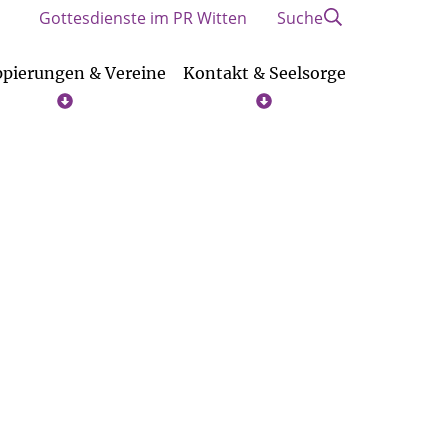
Gottesdienste im PR Witten
Suche
pierungen & Vereine
Kontakt & Seelsorge
tverantwortung