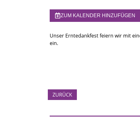
ZUM KALENDER HINZUFÜGEN
Unser Erntedankfest feiern wir mit e
ein.
ZURÜCK