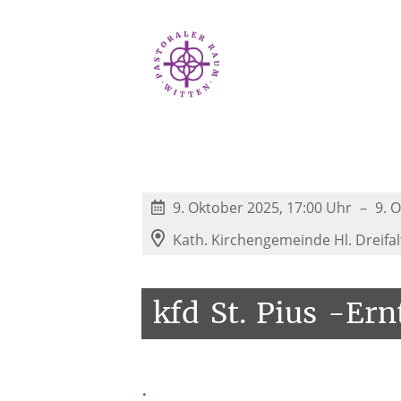
9. Oktober 2025, 17:00 Uhr
9. 
Kath. Kirchengemeinde Hl. Dreifalti
kfd
St.
Pius
-Ern
.